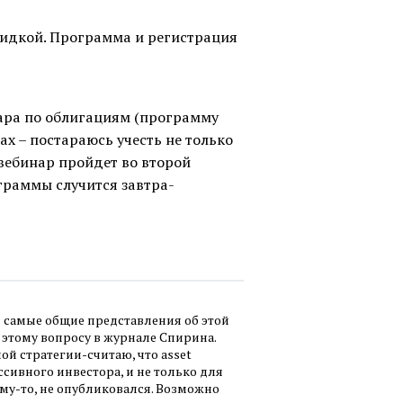
кидкой. Программа и регистрация
нара по облигациям (программу
ах – постараюсь учесть не только
 вебинар пройдет во второй
граммы случится завтра-
ея самые общие представления об этой
о этому вопросу в журнале Спирина.
й стратегии-считаю, что аsset
ссивного инвестора, и не только для
му-то, не опубликовался. Возможно