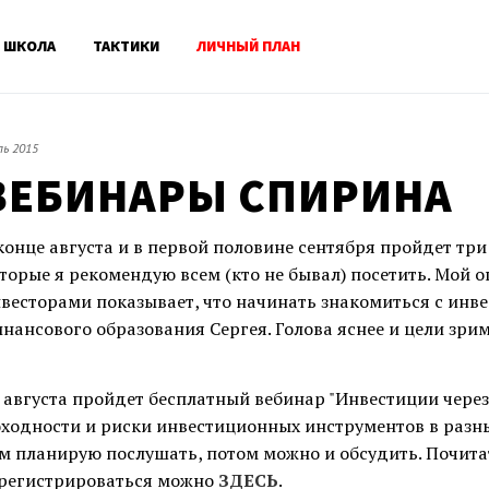
ШКОЛА
ТАКТИКИ
ЛИЧНЫЙ ПЛАН
ь 2015
ВЕБИНАРЫ СПИРИНА
конце августа и в первой половине сентября пройдет тр
торые я рекомендую всем (кто не бывал) посетить. Мой о
весторами показывает, что начинать знакомиться с инв
нансового образования Сергея. Голова яснее и цели зрим
 августа пройдет бесплатный вебинар "Инвестиции через
ходности и риски инвестиционных инструментов в разны
м планирую послушать, потом можно и обсудить. Почит
регистрироваться можно
ЗДЕСЬ
.