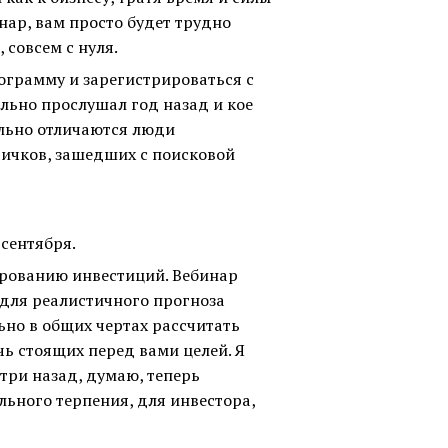
инар, вам просто будет трудно
 совсем с нуля.
ограмму и зарегистрироваться с
ельно прослушал год назад и кое
ильно отличаются люди
вичков, зашедших с поисковой
сентября.
ированию инвестиций. Вебинар
т для реалистичного прогноза
ьно в общих чертах рассчитать
чь стоящих перед вами целей. Я
-три назад, думаю, теперь
льного терпения, для инвестора,