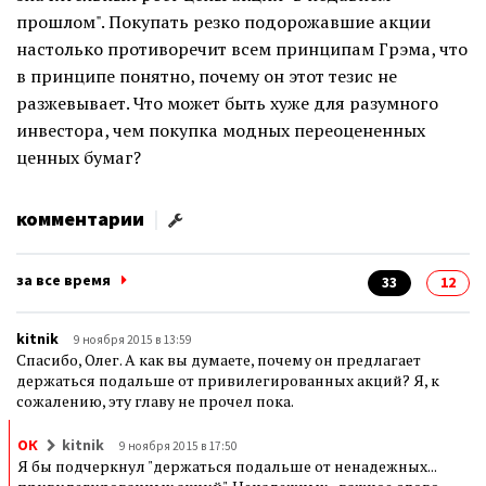
прошлом". Покупать резко подорожавшие акции
настолько противоречит всем принципам Грэма, что
в принципе понятно, почему он этот тезис не
разжевывает. Что может быть хуже для разумного
инвестора, чем покупка модных переоцененных
ценных бумаг?
комментарии
|
за все время
33
12
kitnik
9 ноября 2015 в 13:59
Спасибо, Олег. А как вы думаете, почему он предлагает
держаться подальше от привилегированных акций? Я, к
сожалению, эту главу не прочел пока.
ОК
kitnik
9 ноября 2015 в 17:50
Я бы подчеркнул "держаться подальше от ненадежных...