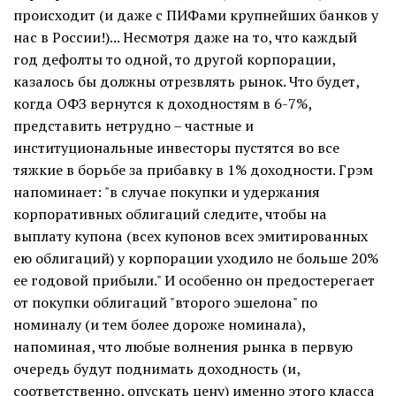
происходит (и даже с ПИФами крупнейших банков у
нас в России!)... Несмотря даже на то, что каждый
год дефолты то одной, то другой корпорации,
казалось бы должны отрезвлять рынок. Что будет,
когда ОФЗ вернутся к доходностям в 6-7%,
представить нетрудно – частные и
институциональные инвесторы пустятся во все
тяжкие в борьбе за прибавку в 1% доходности. Грэм
напоминает: "в случае покупки и удержания
корпоративных облигаций следите, чтобы на
выплату купона (всех купонов всех эмитированных
ею облигаций) у корпорации уходило не больше 20%
ее годовой прибыли." И особенно он предостерегает
от покупки облигаций "второго эшелона" по
номиналу (и тем более дороже номинала),
напоминая, что любые волнения рынка в первую
очередь будут поднимать доходность (и,
соответственно, опускать цену) именно этого класса