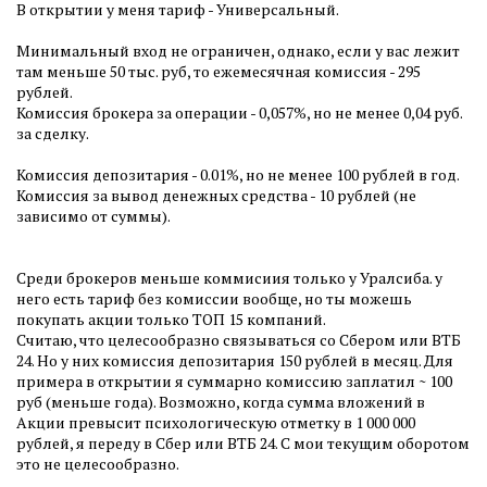
В открытии у меня тариф - Универсальный.
Минимальный вход не ограничен, однако, если у вас лежит
там меньше 50 тыс. руб, то ежемесячная комиссия - 295
рублей.
Комиссия брокера за операции - 0,057%, но не менее 0,04 руб.
за сделку.
Комиссия депозитария - 0.01%, но не менее 100 рублей в год.
Комиссия за вывод денежных средства - 10 рублей (не
зависимо от суммы).
Среди брокеров меньше коммисиия только у Уралсиба. у
него есть тариф без комиссии вообще, но ты можешь
покупать акции только ТОП 15 компаний.
Считаю, что целесообразно связываться со Сбером или ВТБ
24. Но у них комиссия депозитария 150 рублей в месяц. Для
примера в открытии я суммарно комиссию заплатил ~ 100
руб (меньше года). Возможно, когда сумма вложений в
Акции превысит психологическую отметку в 1 000 000
рублей, я переду в Сбер или ВТБ 24. С мои текущим оборотом
это не целесообразно.