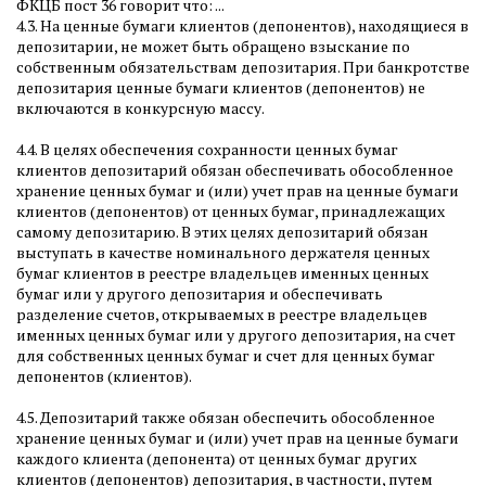
ФКЦБ пост 36 говорит что: ...
4.3. На ценные бумаги клиентов (депонентов), находящиеся в
депозитарии, не может быть обращено взыскание по
собственным обязательствам депозитария. При банкротстве
депозитария ценные бумаги клиентов (депонентов) не
включаются в конкурсную массу.
4.4. В целях обеспечения сохранности ценных бумаг
клиентов депозитарий обязан обеспечивать обособленное
хранение ценных бумаг и (или) учет прав на ценные бумаги
клиентов (депонентов) от ценных бумаг, принадлежащих
самому депозитарию. В этих целях депозитарий обязан
выступать в качестве номинального держателя ценных
бумаг клиентов в реестре владельцев именных ценных
бумаг или у другого депозитария и обеспечивать
разделение счетов, открываемых в реестре владельцев
именных ценных бумаг или у другого депозитария, на счет
для собственных ценных бумаг и счет для ценных бумаг
депонентов (клиентов).
4.5. Депозитарий также обязан обеспечить обособленное
хранение ценных бумаг и (или) учет прав на ценные бумаги
каждого клиента (депонента) от ценных бумаг других
клиентов (депонентов) депозитария, в частности, путем