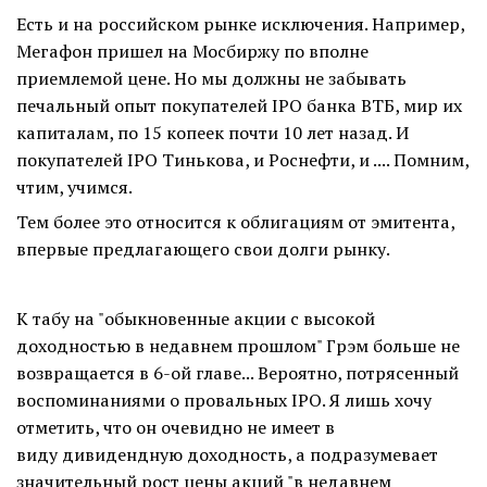
Есть и на российском рынке исключения. Например,
Мегафон пришел на Мосбиржу по вполне
приемлемой цене. Но мы должны не забывать
печальный опыт покупателей IPO банка ВТБ, мир их
капиталам, по 15 копеек почти 10 лет назад. И
покупателей IPO Тинькова, и Роснефти, и .... Помним,
чтим, учимся.
Тем более это относится к облигациям от эмитента,
впервые предлагающего свои долги рынку.
К табу на "обыкновенные акции с высокой
доходностью в недавнем прошлом" Грэм больше не
возвращается в 6-ой главе... Вероятно, потрясенный
воспоминаниями о провальных IPO. Я лишь хочу
отметить, что он очевидно не имеет в
виду дивидендную доходность, а подразумевает
значительный рост цены акций "в недавнем