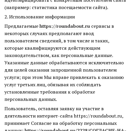
идентифицировать с конкретным посетителем сайта
(например: статистика посещаемости сайта).
2. Использование информации
Предлагаемые
https://roundabout.ru
сервисы в
некоторых случаях предполагают ввод
пользователем сведений, в том числе и таких,
которые квалифицируются действующим
законодательством, как персональные данные.
Указанные данные обрабатываются исключительно
для целей оказания запрошенной пользователем
услуги; при этом Мы вправе привлекать к оказанию
услуг третьих лиц, обязывая их соблюдать
установленные требования к обработке
персональных данных.
Пользователь, оставляя заявку на участие в
деятельности интернет-сайта https://roundabout.ru,
принимает Согласие на обработку персональных
данных:
https://roundabout.ru/2228/СОГЛАСИЕ-НА-