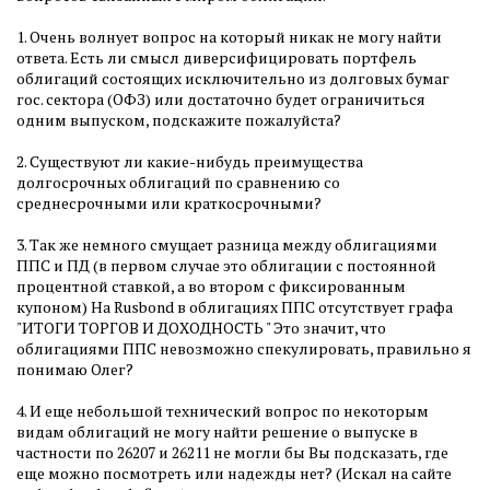
1. Очень волнует вопрос на который никак не могу найти
ответа. Есть ли смысл диверсифицировать портфель
облигаций состоящих исключительно из долговых бумаг
гос. сектора (ОФЗ) или достаточно будет ограничиться
одним выпуском, подскажите пожалуйста?
2. Существуют ли какие-нибудь преимущества
долгосрочных облигаций по сравнению со
среднесрочными или краткосрочными?
3. Так же немного смущает разница между облигациями
ППС и ПД (в первом случае это облигации с постоянной
процентной ставкой, а во втором с фиксированным
купоном) На Rusbond в облигациях ППС отсутствует графа
"ИТОГИ ТОРГОВ И ДОХОДНОСТЬ " Это значит, что
облигациями ППС невозможно спекулировать, правильно я
понимаю Олег?
4. И еще небольшой технический вопрос по некоторым
видам облигаций не могу найти решение о выпуске в
частности по 26207 и 26211 не могли бы Вы подсказать, где
еще можно посмотреть или надежды нет? (Искал на сайте