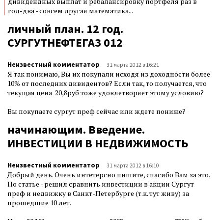
дивидендных выплат и ребалансировку портфеля раз в
год-два - совсем другая математика...
личный план. 12 год.
СУРГУТНЕФТЕГАЗ 012
Неизвестный комментатор
31 марта 2012 в 16:21
Я так понимаю, Вы их покупали исходя из доходности более
10% от последних дивидентов? Если так, то получается, что
текущая цена 20,8руб тоже удовлетворяет этому условию?
Вы покупаете сургут преф сейчас или ждете пониже?
начинающим. Введение.
ИНВЕСТИЦИИ В НЕДВИЖИМОСТЬ
Неизвестный комментатор
31 марта 2012 в 16:10
Добрый день. Очень интетерсно пишите, спасибо Вам за это.
По статье - решил сравнить инвестиции в акции Сургут
преф и недвижку в Санкт-Петербурге (т.к. тут живу) за
прошедшие 10 лет.