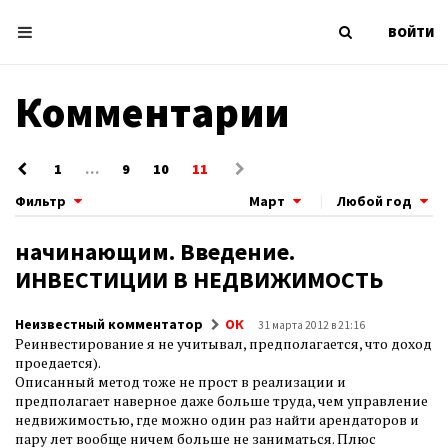
ВОЙТИ
Комментарии
1
…
9
10
11
Фильтр
Март
|
Любой год
начинающим. Введение.
ИНВЕСТИЦИИ В НЕДВИЖИМОСТЬ
Неизвестный комментатор
ОК
31 марта 2012 в 21:16
Реинвестирование я не учитывал, предполагается, что доход
проедается).
Описанный метод тоже не прост в реализации и
предполагает наверное даже больше труда, чем управление
недвижимостью, где можно один раз найти арендаторов и
пару лет вообще ничем больше не заниматься. Плюс