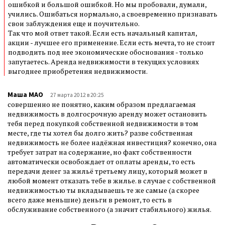
ошибкой и большой ошибкой. Но мы пробовали, думали,
учились. Ошибаться нормально, а своевременно признавать
свои заблуждения еще и поучительно.
Так что мой ответ такой. Если есть начальный капитал,
акции - лучшее его применение. Если есть мечта, то не стоит
подводить под нее экономические обоснования - только
запутаетесь. Аренда недвижимости в текущих условиях
выгоднее приобретения недвижимости.
Маша МАО
27 марта 2012 в 20:25
совершенно не понятно, каким образом предлагаемая
недвижимость в долгосрочную аренду может остановить
тебя перед покупкой собственной недвижимости в том
месте, где ты хотел бы долго жить? разве собственная
недвижимость не более надёжная инвестиция? конечно, она
требует затрат на содержание, но факт собственности
автоматически освобождает от оплаты аренды, то есть
передачи денег за жильё третьему лицу, который может в
любой момент отказать тебе в жилье. в случае с собственной
недвижимостью ты вкладываешь те же самые (а скорее
всего даже меньшие) деньги в ремонт, то есть в
обслуживание собственного (а значит стабильного) жилья.