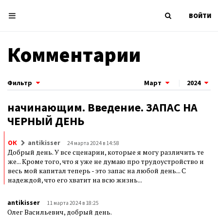
ВОЙТИ
Комментарии
Фильтр
Март
|
2024
начинающим. Введение. ЗАПАС НА
ЧЕРНЫЙ ДЕНЬ
ОК
antikisser
24 марта 2024 в 14:58
Добрый день. У все сценарии, которые я могу различить те
же... Кроме того, что я уже не думаю про трудоустройство и
весь мой капитал теперь - это запас на любой день... С
надеждой, что его хватит на всю жизнь...
antikisser
11 марта 2024 в 18:25
Олег Васильевич, добрый день.