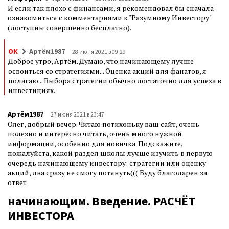
И если так плохо с финансами, я рекомендовал бы сначала
ознакомиться с комментариями к "Разумному Инвестору"
(доступны совершенно бесплатно).
ОК
Артём1987
28 июня 2021 в 09:29
Доброе утро, Артём. Думаю, что начинающему лучше
освоиться со стратегиями... Оценка акций для фанатов, я
полагаю... Выбора стратегии обычно достаточно для успеха в
инвестициях.
Артём1987
27 июня 2021 в 23:47
Олег, добрый вечер. Читаю потихоньку ваш сайт, очень
полезно и интересно читать, очень много нужной
информации, особенно для новичка. Подскажите,
пожалуйста, какой раздел школы лучше изучить в первую
очередь начинающему инвестору: стратегии или оценку
акций, два сразу не смогу потянуть((( Буду благодарен за
ответ
начинающим. Введение. РАСЧЁТ
ИНВЕСТОРА