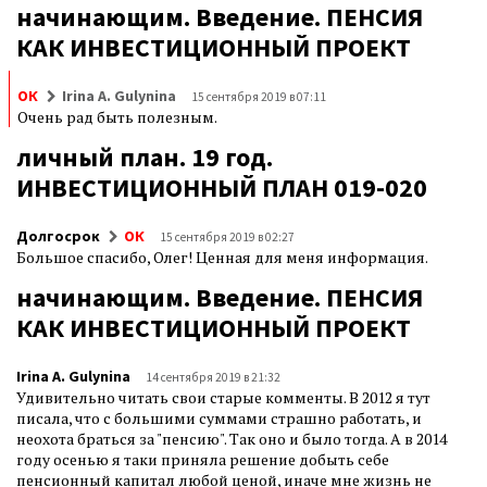
начинающим. Введение. ПЕНСИЯ
КАК ИНВЕСТИЦИОННЫЙ ПРОЕКТ
ОК
Irina A. Gulynina
15 сентября 2019 в 07:11
Очень рад быть полезным.
личный план. 19 год.
ИНВЕСТИЦИОННЫЙ ПЛАН 019-020
Долгосрок
ОК
15 сентября 2019 в 02:27
Большое спасибо, Олег! Ценная для меня информация.
начинающим. Введение. ПЕНСИЯ
КАК ИНВЕСТИЦИОННЫЙ ПРОЕКТ
Irina A. Gulynina
14 сентября 2019 в 21:32
Удивительно читать свои старые комменты. В 2012 я тут
писала, что с большими суммами страшно работать, и
неохота браться за "пенсию". Так оно и было тогда. А в 2014
году осенью я таки приняла решение добыть себе
пенсионный капитал любой ценой, иначе мне жизнь не