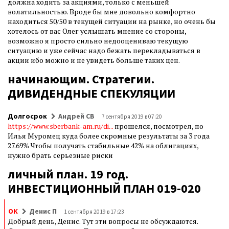
должна ходить за акциями, только с меньшей
волатильностью. Вроде бы мне довольно комфортно
находиться 50/50 в текущей ситуации на рынке, но очень бы
хотелось от вас Олег услышать мнение со стороны,
возможно я просто сильно недооцениваю текущую
ситуацию и уже сейчас надо бежать перекладываться в
акции ибо можно и не увидеть больше таких цен.
начинающим. Стратегии.
ДИВИДЕНДНЫЕ СПЕКУЛЯЦИИ
Долгосрок
Андрей СВ
7 сентября 2019 в 07:20
https://www.sberbank-am.ru/di...
прошелся, посмотрел, по
Илья Муромец куда более скромные результаты за 3 года
27.69% Чтобы получать стабильные 42% на облигациях,
нужно брать серьезные риски
личный план. 19 год.
ИНВЕСТИЦИОННЫЙ ПЛАН 019-020
ОК
Денис П
1 сентября 2019 в 17:23
Добрый день, Денис. Тут эти вопросы не обсуждаются.