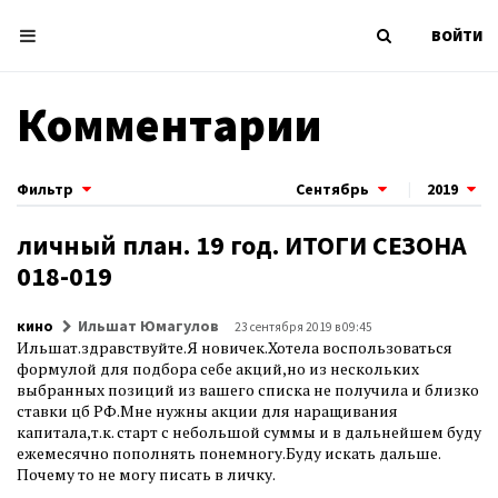
ВОЙТИ
Комментарии
Фильтр
Сентябрь
|
2019
личный план. 19 год. ИТОГИ СЕЗОНА
018-019
кино
Ильшат Юмагулов
23 сентября 2019 в 09:45
Ильшат.здравствуйте.Я новичек.Хотела воспользоваться
формулой для подбора себе акций,но из нескольких
выбранных позиций из вашего списка не получила и близко
ставки цб РФ.Мне нужны акции для наращивания
капитала,т.к. старт с небольшой суммы и в дальнейшем буду
ежемесячно пополнять понемногу.Буду искать дальше.
Почему то не могу писать в личку.